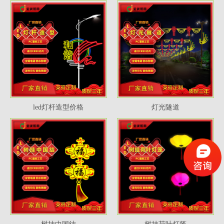
led灯杆造型价格
灯光隧道