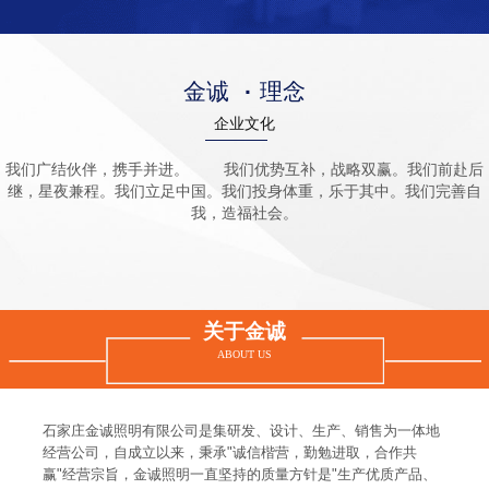
金诚
·
理念
企业文化
我们广结伙伴，携手并进。 我们优势互补，战略双赢。我们前赴后
继，星夜兼程。我们立足中国。我们投身体重，乐于其中。我们完善自
我，造福社会。
关于金诚
ABOUT US
石家庄金诚照明有限公司是集研发、设计、生产、销售为一体地
经营公司，自成立以来，秉承"诚信楷营，勤勉进取，合作共
赢"经营宗旨，金诚照明一直坚持的质量方针是"生产优质产品、