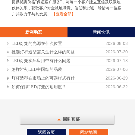
提供优惠价格"保证客户服务"，与每一个客户建立互信及双赢地
伙伴关系，获取客户对金诚地满意、信任和忠诚，珍惜每一位客
户并致力于与其发展...
【查看全部】
新网动态
新闻快讯
2026-08-03
LED灯笼的光源在什么位置
2026-07-20
挑选灯杆造型需关注什么样的问题
2026-07-13
LED灯笼实际应用中有什么问题
2026-07-06
怎样辨别LED中国结的品质
2026-06-29
灯杆造型在市场上的可选样式有什
2026-06-22
如何保障LED灯笼的耐用度？
回到顶部
返回首页
网站地图