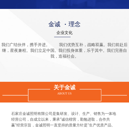
金诚
·
理念
企业文化
我们广结伙伴，携手并进。 我们优势互补，战略双赢。我们前赴后
继，星夜兼程。我们立足中国。我们投身体重，乐于其中。我们完善自
我，造福社会。
关于金诚
ABOUT US
石家庄金诚照明有限公司是集研发、设计、生产、销售为一体地
经营公司，自成立以来，秉承"诚信楷营，勤勉进取，合作共
赢"经营宗旨，金诚照明一直坚持的质量方针是"生产优质产品、