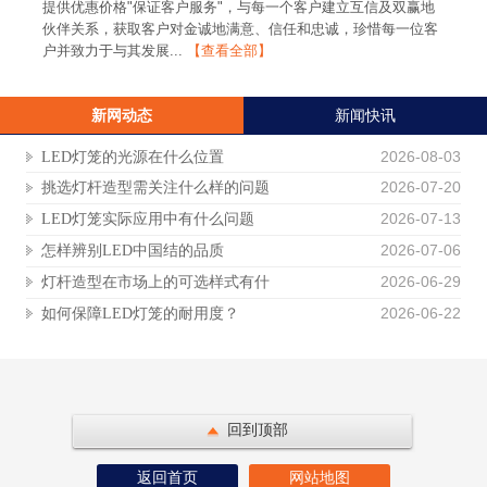
提供优惠价格"保证客户服务"，与每一个客户建立互信及双赢地
伙伴关系，获取客户对金诚地满意、信任和忠诚，珍惜每一位客
户并致力于与其发展...
【查看全部】
新网动态
新闻快讯
2026-08-03
LED灯笼的光源在什么位置
2026-07-20
挑选灯杆造型需关注什么样的问题
2026-07-13
LED灯笼实际应用中有什么问题
2026-07-06
怎样辨别LED中国结的品质
2026-06-29
灯杆造型在市场上的可选样式有什
2026-06-22
如何保障LED灯笼的耐用度？
回到顶部
返回首页
网站地图