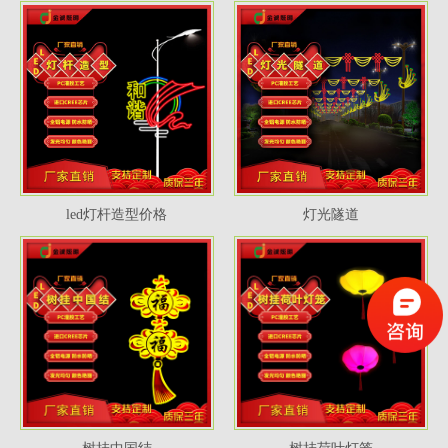
led灯杆造型价格
灯光隧道