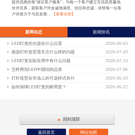
提供优惠价格"保证客户服务"，与每一个客户建立互信及双赢地
伙伴关系，获取客户对金诚地满意、信任和忠诚，珍惜每一位客
户并致力于与其发展...
【查看全部】
新网动态
新闻快讯
2026-08-03
LED灯笼的光源在什么位置
2026-07-20
挑选灯杆造型需关注什么样的问题
2026-07-13
LED灯笼实际应用中有什么问题
2026-07-06
怎样辨别LED中国结的品质
2026-06-29
灯杆造型在市场上的可选样式有什
2026-06-22
如何保障LED灯笼的耐用度？
回到顶部
返回首页
网站地图