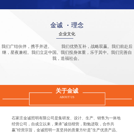
金诚
·
理念
企业文化
我们广结伙伴，携手并进。 我们优势互补，战略双赢。我们前赴后
继，星夜兼程。我们立足中国。我们投身体重，乐于其中。我们完善自
我，造福社会。
关于金诚
ABOUT US
石家庄金诚照明有限公司是集研发、设计、生产、销售为一体地
经营公司，自成立以来，秉承"诚信楷营，勤勉进取，合作共
赢"经营宗旨，金诚照明一直坚持的质量方针是"生产优质产品、