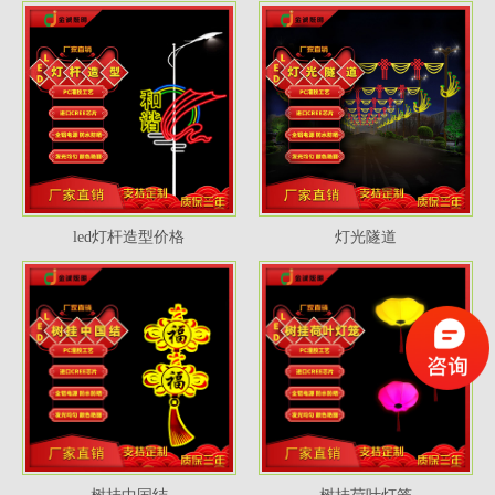
led灯杆造型价格
灯光隧道