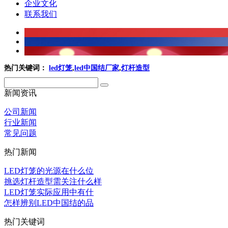
企业文化
联系我们
热门关键词：
led灯笼
,
led中国结厂家
,
灯杆造型
新闻资讯
公司新闻
行业新闻
常见问题
热门新闻
LED灯笼的光源在什么位
挑选灯杆造型需关注什么样
LED灯笼实际应用中有什
怎样辨别LED中国结的品
热门关键词