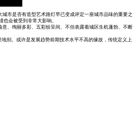
大城市是否有造型艺术路灯早已变成评定一座城市品味的重要之
绩也会被受到非常大影响。
喻意、绚丽多彩、五彩纷呈间、不但表露着城区生机蓬勃、不断
天差地别。或许是发展趋势前期技术水平不高的缘故，传统定义上