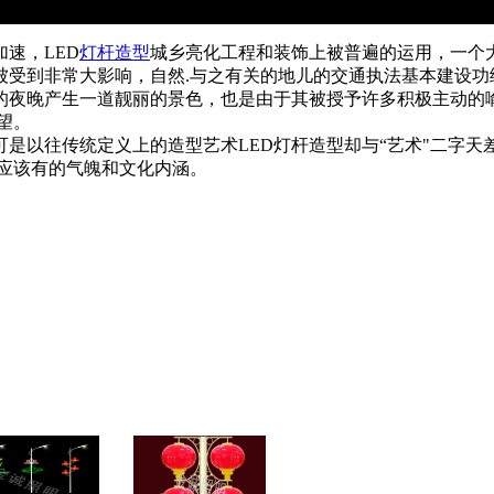
速，LED
灯杆造型
城乡亮化工程和装饰上被普遍的运用，一个
被受到非常大影响，自然.与之有关的地儿的交通执法基本建设功
的夜晚产生一道靓丽的景色，也是由于其被授予许多积极主动的
望。
是以往传统定义上的造型艺术LED灯杆造型却与“艺术"二字
缺应该有的气魄和文化内涵。