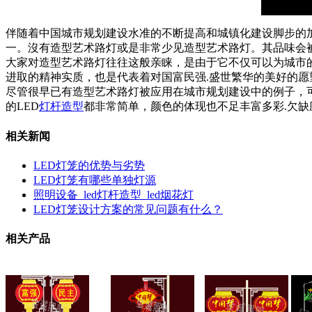
伴随着中国城市规划建设水准的不断提高和城镇化建设脚步的加
一。沒有造型艺术路灯或是非常少见造型艺术路灯。其品味会
大家对造型艺术路灯往往这般亲睐，是由于它不仅可以为城市
进取的精神实质，也是代表着对国富民强.盛世繁华的美好的愿
尽管很早已有造型艺术路灯被应用在城市规划建设中的例子，可
的LED
灯杆造型
都非常简单，颜色的体现也不足丰富多彩.欠
相关新闻
LED灯笼的优势与劣势
LED灯笼有哪些单独灯源
照明设备_led灯杆造型_led烟花灯
LED灯笼设计方案的常见问题有什么？
相关产品