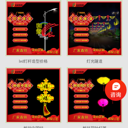
led灯杆造型价格
灯光隧道