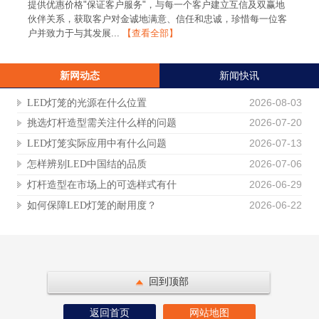
提供优惠价格"保证客户服务"，与每一个客户建立互信及双赢地
伙伴关系，获取客户对金诚地满意、信任和忠诚，珍惜每一位客
户并致力于与其发展...
【查看全部】
新网动态
新闻快讯
2026-08-03
LED灯笼的光源在什么位置
2026-07-20
挑选灯杆造型需关注什么样的问题
2026-07-13
LED灯笼实际应用中有什么问题
2026-07-06
怎样辨别LED中国结的品质
2026-06-29
灯杆造型在市场上的可选样式有什
2026-06-22
如何保障LED灯笼的耐用度？
回到顶部
返回首页
网站地图