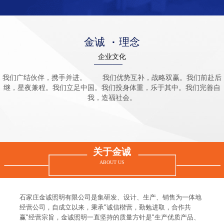
金诚
·
理念
企业文化
我们广结伙伴，携手并进。 我们优势互补，战略双赢。我们前赴后
继，星夜兼程。我们立足中国。我们投身体重，乐于其中。我们完善自
我，造福社会。
关于金诚
ABOUT US
石家庄金诚照明有限公司是集研发、设计、生产、销售为一体地
经营公司，自成立以来，秉承"诚信楷营，勤勉进取，合作共
赢"经营宗旨，金诚照明一直坚持的质量方针是"生产优质产品、